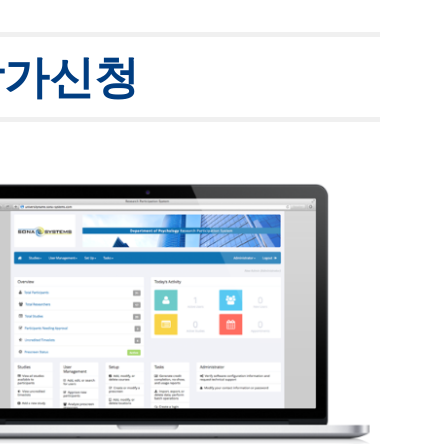
ion
참가신청