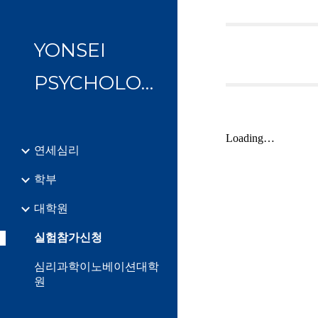
Sk
YONSEI
PSYCHOLOGY
연세심리
학부
대학원
실험참가신청
심리과학이노베이션대학
원