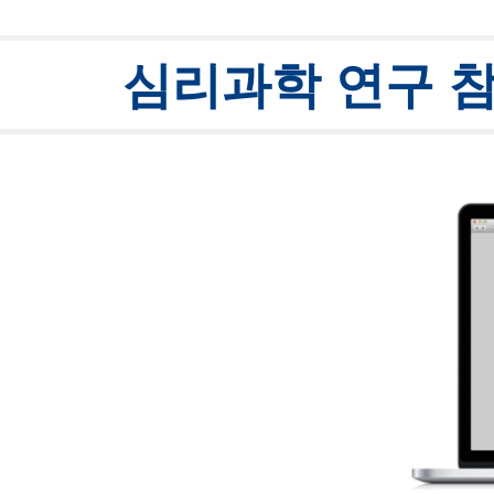
ip to main content
Skip to navigat
심리과학 연구 