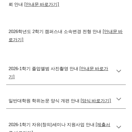
[
안내문
바로가기]
뢰 안내
[안내문 바
2026학년도 2학기 캠퍼스내 소속변경 전형 안내
로가기]
[안내문 바로가
2026-1학기 졸업앨범 사진촬영 안내
기]
[
양식 바로가기]
일반대학원 학위논문 양식 개편 안내
[제출서
2026-1학기 자유(창의)세미나 지원사업 안내