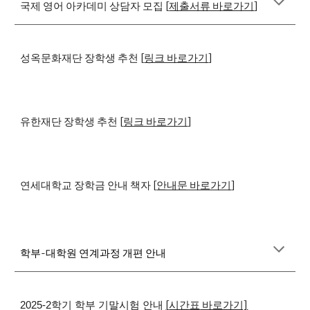
국제 영어 아카데미 상담자 모집 [
제출서류 바로가기
]
성옥문화재단 장학생 추천
[
링크 바로가기
]
유한재단 장학생 추천
[
링크 바로가기
]
연세대학교 장학금 안내 책자
[
안내문 바로가기
]
학부-대학원 연계과정 개편 안내
[
시간표
바로가기]
2025-2학기 학부 기말시험 안내