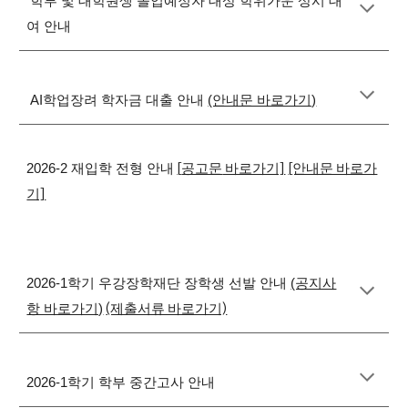
학부 및 대학원생 졸업예정자 대상 학위가운 상시 대
여
안내
AI학업장려 학자금 대출
안내
(안내문 바로가기)
[
공고문
바로가기]
[안내문 바로가
2026-2 재입학 전형 안내
기]
2026-1학기 우강장학재단 장학생 선발 안내
(공지사
(제출서류 바로가기)
항 바로가기)
2026-1학기 학부 중간고사 안내