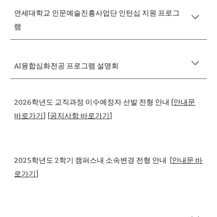
연세대학교 인문예술진흥사업단 인턴십 지원 프로그
램
AI융합심화전공 프로그램 설명회
2026학년도 교직과정 이수예정자 선발 전형 안내
[
안내문
바로가기
] [
공지사항 바로가기
]
2025학년도 2학기 캠퍼스내 소속변경 전형 안내
[
안내문 바
로가기
]