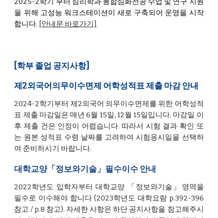
2025-2학기 부터 심리학과 융합심화전공 수업 및 연구 지원
을 위해 고성능 워크스테이션이 새로 구축되어 운영을 시작
합니다.
[안내문 바로가기]
[학부 졸업 공지사항]
제2외국어
의
무이수면제
어학성적표
제출 마감 안내
2024-2학기부터 제2외국어 의무이수면제를 위한 어학성적
표 제출 마감일은 매년 6월 15일, 12월 15일입니다.
마감일 이
후 제출 건은 인정이 어렵습니다.
따라서 시험 결과 확인 또
는 원본 성적표 수령 날짜를 고려하여 시험응시일을 선택하
여 준비하시기 바랍니다.
대학교양「정보와기술」필수이수 안내
2022학년도 입학자부터 대학교양 「정보와기술」영역을
필수로 이수해야 합니다
(2023학년도 대학요람 p.392-396
참고 / p.8 참고).
자세한 사항은 하단 공지사항을 참고해주시